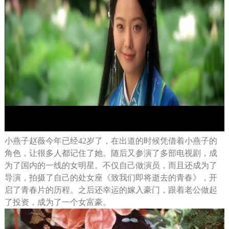
小燕子赵薇今年已经42岁了，在出道的时候凭借着小燕子的
角色，让很多人都记住了她。随后又参演了多部电视剧，成
为了国内的一线的女明星。不仅自己做演员，而且还成为了
导演，拍摄了自己的处女座《致我们即将逝去的青春》，开
启了青春片的历程。之后还幸运的嫁入豪门，跟着老公做起
了投资，成为了一个女富豪。