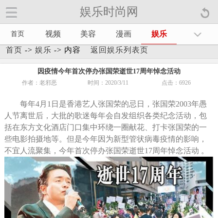
娱乐时尚网
娱乐时尚网手机官方网站【
】
视频
美容
漫画
娱乐
首页
首页
->
娱乐
-> 内容
返回娱乐列表页
因疫情今年首次停办张国荣逝世17周年悼念活动
作者：老邪恶
时间：2020/3/11
点击：
6926
每年4月1日是香港艺人张国荣的忌日，张国荣2003年愚
人节离世后，大批的歌迷每年会自发组织各类纪念活动，包
括在东方文化酒店门口集中环绕一圈献花、打卡张国荣的一
些电影拍摄地等。但是今年因为新型管状病毒疫情的影响，
不宜人流聚集，今年首次停办张国荣逝世17周年悼念活动 。